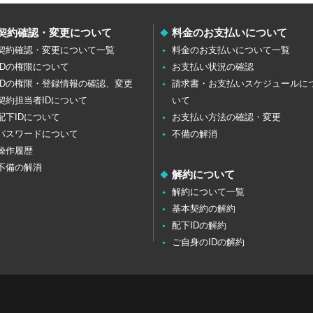
契約確認・変更について
料金のお支払いについて
契約確認・変更について一覧
料金のお支払いについて一覧
IDの権限について
お支払い状況の確認
IDの権限・登録情報の確認、変更
請求書・お支払いスケジュールに
契約担当者IDについて
いて
配下IDについて
お支払い方法の確認・変更
パスワードについて
不備の解消
操作履歴
不備の解消
解約について
解約について一覧
基本契約の解約
配下IDの解約
ご自身のIDの解約